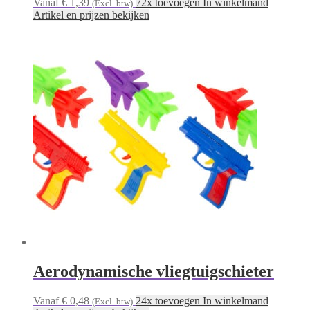
Vanaf € 1,39
72x toevoegen In winkelmand
(Excl. btw)
Artikel en prijzen bekijken
Aerodynamische vliegtuigschieter
Vanaf € 0,48
24x toevoegen In winkelmand
(Excl. btw)