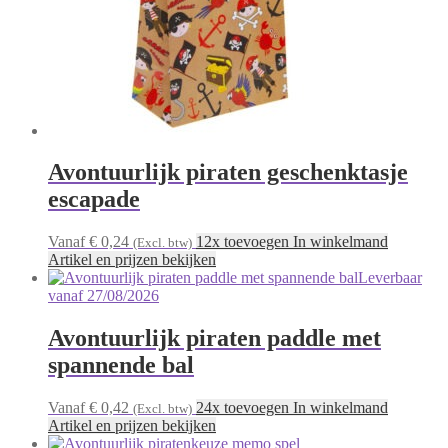
Avontuurlijk piraten geschenktasje
escapade
Vanaf € 0,24
12x toevoegen In winkelmand
(Excl. btw)
Artikel en prijzen bekijken
Leverbaar
vanaf 27/08/2026
Avontuurlijk piraten paddle met
spannende bal
Vanaf € 0,42
24x toevoegen In winkelmand
(Excl. btw)
Artikel en prijzen bekijken