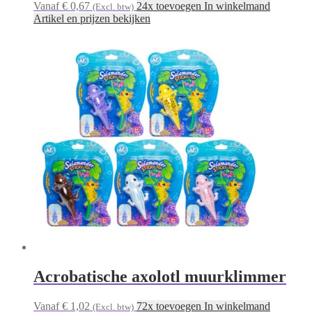
Vanaf € 0,67
24x toevoegen In winkelmand
(Excl. btw)
Artikel en prijzen bekijken
Acrobatische axolotl muurklimmer
Vanaf € 1,02
72x toevoegen In winkelmand
(Excl. btw)