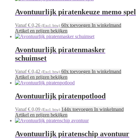
Avontuurlijk piratenkeuze memo spel
Vanaf € 0,26
60x toevoegen In winkelmand
(Excl. btw)
Artikel en prijzen bekijken
Avontuurlijk piratenmasker
schuimset
Vanaf € 0,42
60x toevoegen In winkelmand
(Excl. btw)
Artikel en prijzen bekijken
Avontuurlijk piratenpotlood
Vanaf € 0,09
144x toevoegen In winkelmand
(Excl. btw)
Artikel en prijzen bekijken
Avontuurlijk piratenschip avontuur