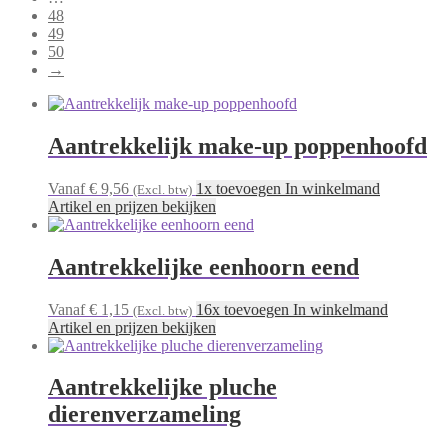
48
49
50
→
Aantrekkelijk make-up poppenhoofd
Vanaf € 9,56
1x toevoegen In winkelmand
(Excl. btw)
Artikel en prijzen bekijken
Aantrekkelijke eenhoorn eend
Vanaf € 1,15
16x toevoegen In winkelmand
(Excl. btw)
Artikel en prijzen bekijken
Aantrekkelijke pluche
dierenverzameling