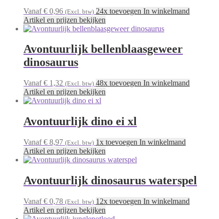
Vanaf € 0,96
24x toevoegen In winkelmand
(Excl. btw)
Artikel en prijzen bekijken
Avontuurlijk bellenblaasgeweer
dinosaurus
Vanaf € 1,32
48x toevoegen In winkelmand
(Excl. btw)
Artikel en prijzen bekijken
Avontuurlijk dino ei xl
Vanaf € 8,97
1x toevoegen In winkelmand
(Excl. btw)
Artikel en prijzen bekijken
Avontuurlijk dinosaurus waterspel
Vanaf € 0,78
12x toevoegen In winkelmand
(Excl. btw)
Artikel en prijzen bekijken