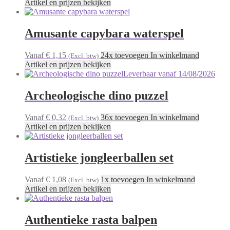
Artikel en prijzen bekijken
Amusante capybara waterspel
Vanaf € 1,15
24x toevoegen In winkelmand
(Excl. btw)
Artikel en prijzen bekijken
Leverbaar vanaf 14/08/2026
Archeologische dino puzzel
Vanaf € 0,32
36x toevoegen In winkelmand
(Excl. btw)
Artikel en prijzen bekijken
Artistieke jongleerballen set
Vanaf € 1,08
1x toevoegen In winkelmand
(Excl. btw)
Artikel en prijzen bekijken
Authentieke rasta balpen