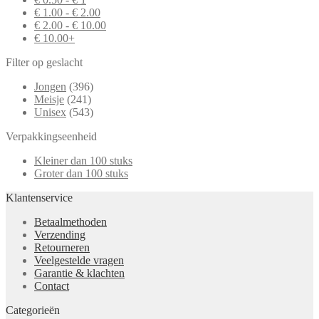
€ 1.00 - € 2.00
€ 2.00 - € 10.00
€ 10.00+
Filter op geslacht
Jongen
(396)
Meisje
(241)
Unisex
(543)
Verpakkingseenheid
Kleiner dan 100 stuks
Groter dan 100 stuks
Klantenservice
Betaalmethoden
Verzending
Retourneren
Veelgestelde vragen
Garantie & klachten
Contact
Categorieën