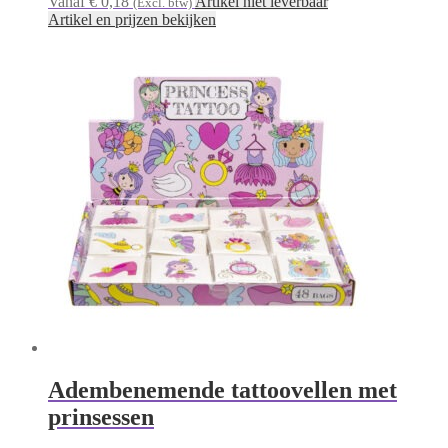
Vanaf € 0,18
Artikel niet leverbaar
(Excl. btw)
Artikel en prijzen bekijken
Adembenemende tattoovellen met
prinsessen