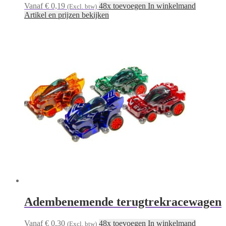
Vanaf € 0,19
48x toevoegen In winkelmand
(Excl. btw)
Artikel en prijzen bekijken
Adembenemende terugtrekracewagen
Vanaf € 0,30
48x toevoegen In winkelmand
(Excl. btw)