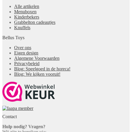
Alle artikelen
Menuboxen
Kinderbekers
Grabbelton cadeautjes
Knuffels
Bellus Toys
Over ons
Eigen design
Algemene Voorwaarden
Privacybeleid
Blog: Speelgoed in de horeca!
Blog: We kijken vooruit!
Contact
Hulp nodig? Vragen?
Wij zijn te bereiken via: