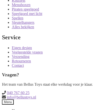
Knuffels
Menuboxen
Piraten speelgoed
Speelgoed met licht
Spellen
Sleutelhangers
Alles bekijken
Service
Eigen design
Veelgestelde vragen
Verzending
Retourneren
Contact
Vragen?
Het team van Bellus Toys staat elke werkdag voor je klaar.
040 767 60 25
info@bellustoys.nl
Menu