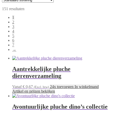
151 resultaten
1
2
3
4
5
6
7
→
Aantrekkelijke pluche
dierenverzameling
Vanaf € 0,67
24x toevoegen In winkelmand
(Excl. btw)
Artikel en prijzen bekijken
Avontuurlijke pluche dino’s collectie