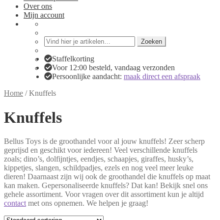
Over ons
Mijn account
Zoeken
Zoeken
naar:
Staffelkorting
Voor 12:00 besteld, vandaag verzonden
Persoonlijke aandacht:
maak direct een afspraak
Home
/
Knuffels
Knuffels
Bellus Toys is de groothandel voor al jouw knuffels! Zeer scherp
geprijsd en geschikt voor iedereen! Veel verschillende knuffels
zoals; dino’s, dolfijntjes, eendjes, schaapjes, giraffes, husky’s,
kippetjes, slangen, schildpadjes, ezels en nog veel meer leuke
dieren! Daarnaast zijn wij ook de groothandel die knuffels op maat
kan maken. Gepersonaliseerde knuffels? Dat kan! Bekijk snel ons
gehele assortiment. Voor vragen over dit assortiment kun je altijd
contact
met ons opnemen. We helpen je graag!