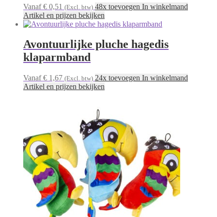
Vanaf € 0,51
48x toevoegen In winkelmand
(Excl. btw)
Artikel en prijzen bekijken
Avontuurlijke pluche hagedis
klaparmband
Vanaf € 1,67
24x toevoegen In winkelmand
(Excl. btw)
Artikel en prijzen bekijken