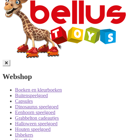
Webshop
Boeken en kleurboeken
Buitenspeelgoed
Capsules
Dinosaurus speelgoed
Eenhoorn speelgoed
Grabbelton cadeautjes
Halloween speelgoed
Houten speelgoed
IJsbekers