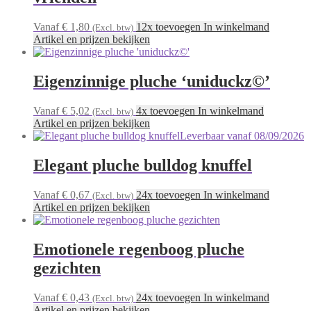
Vanaf € 1,80
12x toevoegen In winkelmand
(Excl. btw)
Artikel en prijzen bekijken
Eigenzinnige pluche ‘uniduckz©’
Vanaf € 5,02
4x toevoegen In winkelmand
(Excl. btw)
Artikel en prijzen bekijken
Leverbaar vanaf 08/09/2026
Elegant pluche bulldog knuffel
Vanaf € 0,67
24x toevoegen In winkelmand
(Excl. btw)
Artikel en prijzen bekijken
Emotionele regenboog pluche
gezichten
Vanaf € 0,43
24x toevoegen In winkelmand
(Excl. btw)
Artikel en prijzen bekijken