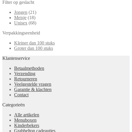
Filter op geslacht
Jongen
(21)
Meisje
(18)
Unisex
(68)
Verpakkingseenheid
Kleiner dan 100 stuks
Groter dan 100 stuks
Klantenservice
Betaalmethoden
Verzending
Retourneren
Veelgestelde vragen
Garantie & klachten
Contact
Categorieën
Alle artikelen
Menuboxen
Kinderbekers
Grabbelton cadeautjes