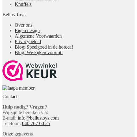
Knuffels
Bellus Toys
Over ons
Eigen design
Algemene Voorwaarden
Privacybeleid
Blog: Speelgoed in de horeca!
Blog: We kijken vooruit!
Contact
Hulp nodig? Vragen?
Wij zijn te bereiken via:
E-mail:
info@bellustoys.com
Telefoon:
040 767 60 25
Onze gegevens