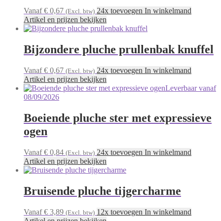
Vanaf € 0,67
24x toevoegen In winkelmand
(Excl. btw)
Artikel en prijzen bekijken
Bijzondere pluche prullenbak knuffel
Vanaf € 0,67
24x toevoegen In winkelmand
(Excl. btw)
Artikel en prijzen bekijken
Leverbaar vanaf
08/09/2026
Boeiende pluche ster met expressieve
ogen
Vanaf € 0,84
24x toevoegen In winkelmand
(Excl. btw)
Artikel en prijzen bekijken
Bruisende pluche tijgercharme
Vanaf € 3,89
12x toevoegen In winkelmand
(Excl. btw)
Artikel en prijzen bekijken