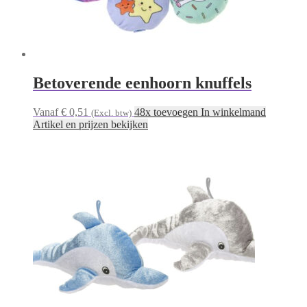
Betoverende eenhoorn knuffels
Vanaf € 0,51
48x toevoegen In winkelmand
(Excl. btw)
Artikel en prijzen bekijken