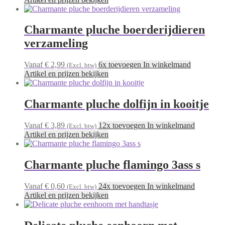
Charmante pluche boerderijdieren
verzameling
Vanaf € 2,99
6x toevoegen In winkelmand
(Excl. btw)
Artikel en prijzen bekijken
Charmante pluche dolfijn in kooitje
Vanaf € 3,89
12x toevoegen In winkelmand
(Excl. btw)
Artikel en prijzen bekijken
Charmante pluche flamingo 3ass s
Vanaf € 0,60
24x toevoegen In winkelmand
(Excl. btw)
Artikel en prijzen bekijken