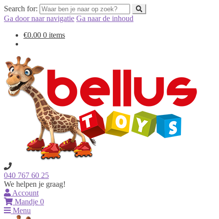
Search for:
Ga door naar navigatie
Ga naar de inhoud
€
0.00
0 items
040 767 60 25
We helpen je graag!
Account
Mandje
0
Menu