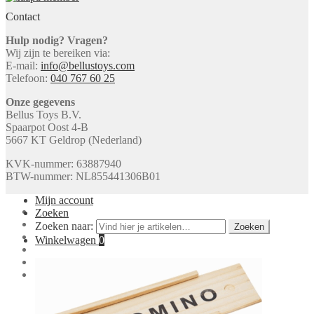
Contact
Hulp nodig? Vragen?
Wij zijn te bereiken via:
E-mail:
info@bellustoys.com
Telefoon:
040 767 60 25
Onze gegevens
Bellus Toys B.V.
Spaarpot Oost 4-B
5667 KT Geldrop (Nederland)
KVK-nummer: 63887940
BTW-nummer: NL855441306B01
Mijn account
Zoeken
Zoeken naar:
Zoeken
Winkelwagen
0