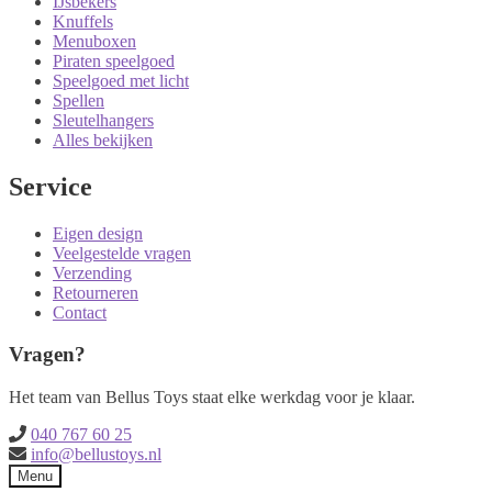
IJsbekers
Knuffels
Menuboxen
Piraten speelgoed
Speelgoed met licht
Spellen
Sleutelhangers
Alles bekijken
Service
Eigen design
Veelgestelde vragen
Verzending
Retourneren
Contact
Vragen?
Het team van Bellus Toys staat elke werkdag voor je klaar.
040 767 60 25
info@bellustoys.nl
Menu