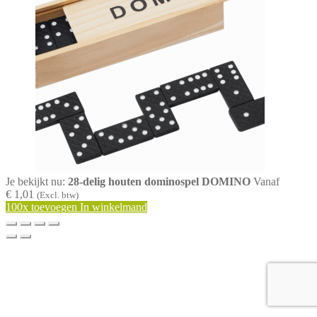
Je bekijkt nu:
28-delig houten dominospel DOMINO
Vanaf
€ 1,01
(Excl. btw)
100x toevoegen In winkelmand