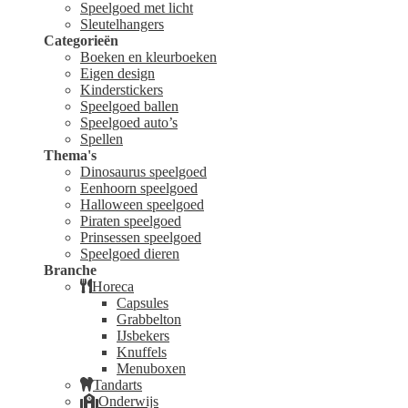
Speelgoed met licht
Sleutelhangers
Categorieën
Boeken en kleurboeken
Eigen design
Kinderstickers
Speelgoed ballen
Speelgoed auto’s
Spellen
Thema's
Dinosaurus speelgoed
Eenhoorn speelgoed
Halloween speelgoed
Piraten speelgoed
Prinsessen speelgoed
Speelgoed dieren
Branche
Horeca
Capsules
Grabbelton
IJsbekers
Knuffels
Menuboxen
Tandarts
Onderwijs