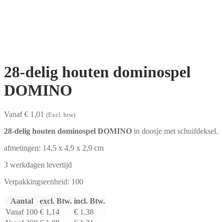
28-delig houten dominospel
DOMINO
Vanaf € 1,01
(Excl. btw)
28-delig houten dominospel DOMINO
in doosje met schuifdeksel.
afmetingen: 14,5 x 4,9 x 2,9 cm
3 werkdagen levertijd
Verpakkingseenheid: 100
Aantal
excl. Btw.
incl. Btw.
Vanaf 100
€ 1,14
€ 1,38