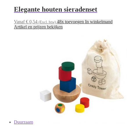
Elegante houten sieradenset
Vanaf € 0,54
48x toevoegen In winkelmand
(Excl. btw)
Artikel en prijzen bekijken
Duurzaam