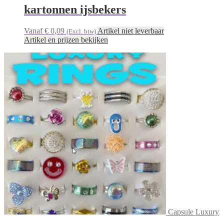
kartonnen ijsbekers
Vanaf € 0,09
Artikel niet leverbaar
(Excl. btw)
Artikel en prijzen bekijken
Capsule Luxury