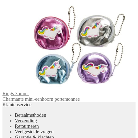
Rings 35mm
Charmante mini-eenhoorn portemonnee
Klantenservice
Betaalmethoden
Verzending
Retourneren
Veelgestelde vragen
Garantie & klachten