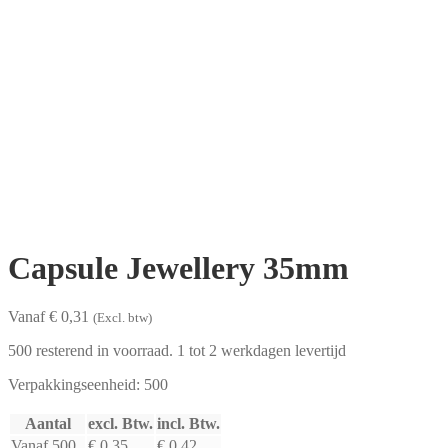
Capsule Jewellery 35mm
Vanaf € 0,31
(Excl. btw)
500 resterend in voorraad. 1 tot 2 werkdagen levertijd
Verpakkingseenheid: 500
Aantal
excl. Btw.
incl. Btw.
Vanaf 500
€ 0,35
€ 0,42