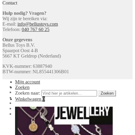
Contact
Hulp nodig? Vragen?
Wij zijn te bereiken via:
E-mail:
info@bellustoys.com
Telefoon:
040 767 60 25
Onze gegevens
Bellus Toys B.V.
Spaarpot Oost 4-B
5667 KT Geldrop (Nederland)
KVK-nummer: 63887940
BTW-nummer: NL855441306B01
Mijn account
Zoeken
Zoeken naar:
Zoeken
Winkelwagen
0