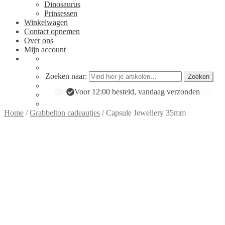
Dinosaurus
Prinsessen
Winkelwagen
Contact opnemen
Over ons
Mijn account
Zoeken naar:
Zoeken
Persoonlijke aandacht:
Voor 12:00 besteld, vandaag verzonden
maak direct een afspraak
Home
/
Grabbelton cadeautjes
/
Capsule Jewellery 35mm