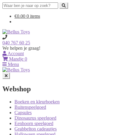
Search
for:
Ga
Ga
€
0.00
0 items
door
naar
naar
de
navigatie
inhoud
040 767 60 25
We helpen je graag!
Account
Mandje
0
Menu
Webshop
Boeken en kleurboeken
Buitenspeelgoed
Capsules
Dinosaurus speelgoed
Eenhoorn speelgoed
Grabbelton cadeautjes
Halloween speelgoed