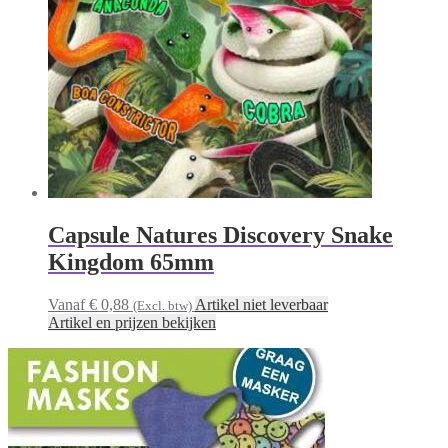
Capsule Natures Discovery Snake
Kingdom 65mm
Vanaf € 0,88
Artikel niet leverbaar
(Excl. btw)
Artikel en prijzen bekijken