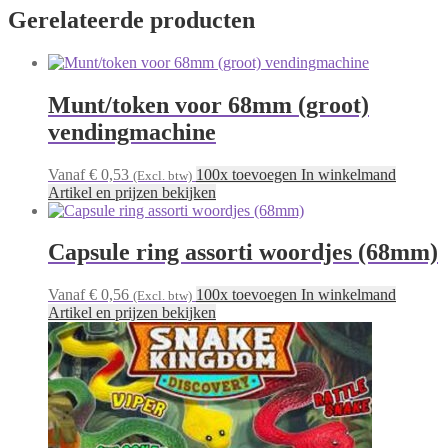
Gerelateerde producten
Munt/token voor 68mm (groot)
vendingmachine
Vanaf € 0,53
100x toevoegen In winkelmand
(Excl. btw)
Artikel en prijzen bekijken
Capsule ring assorti woordjes (68mm)
Vanaf € 0,56
100x toevoegen In winkelmand
(Excl. btw)
Artikel en prijzen bekijken