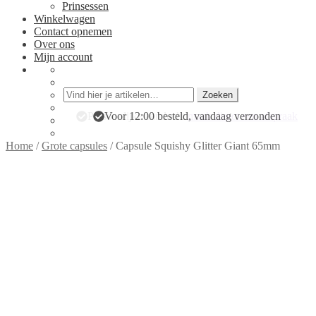
Prinsessen
Winkelwagen
Contact opnemen
Over ons
Mijn account
Zoeken
Zoeken
naar:
Persoonlijke aandacht:
Voor 12:00 besteld, vandaag verzonden
maak direct een afspraak
Home
/
Grote capsules
/
Capsule Squishy Glitter Giant 65mm