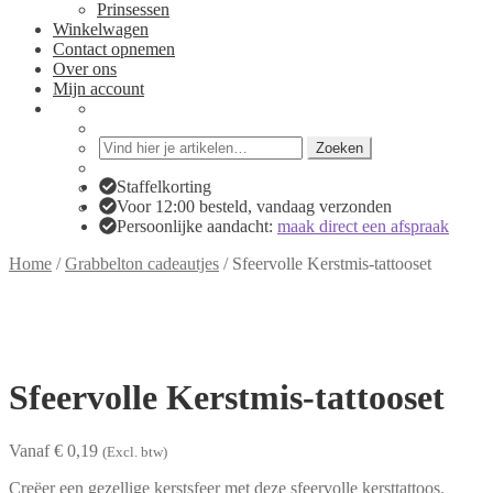
Prinsessen
Winkelwagen
Contact opnemen
Over ons
Mijn account
Zoeken
Zoeken
naar:
Staffelkorting
Voor 12:00 besteld, vandaag verzonden
Persoonlijke aandacht:
maak direct een afspraak
Home
/
Grabbelton cadeautjes
/
Sfeervolle Kerstmis-tattooset
Sfeervolle Kerstmis-tattooset
Vanaf € 0,19
(Excl. btw)
Creëer een gezellige kerstsfeer met deze sfeervolle kersttattoos.