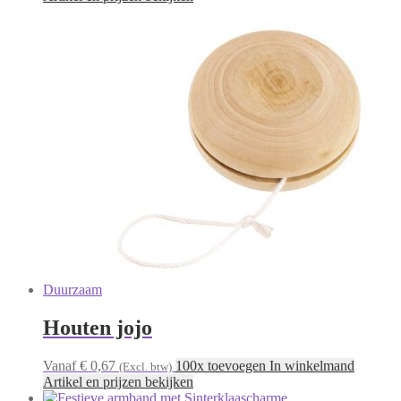
Duurzaam
Houten jojo
Vanaf € 0,67
100x toevoegen In winkelmand
(Excl. btw)
Artikel en prijzen bekijken