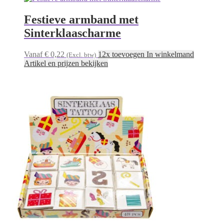
Festieve armband met
Sinterklaascharme
Vanaf € 0,22
12x toevoegen In winkelmand
(Excl. btw)
Artikel en prijzen bekijken