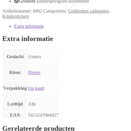
Grootste
kinderspeelgoed assortiment
Artikelnummer:
8492
Categorieën:
Grabbelton cadeautjes
,
Kinderstickers
Extra informatie
Extra informatie
Geslacht
Unisex
Kleur
Divers
Verpakking
Op kaart
Leeftijd
Alle
EAN
5413247084927
Gerelateerde producten