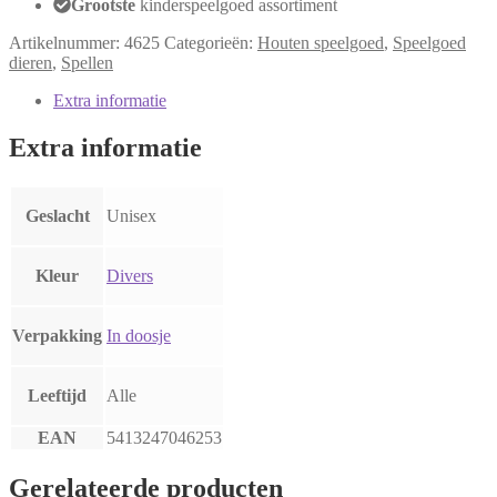
Grootste
kinderspeelgoed assortiment
Artikelnummer:
4625
Categorieën:
Houten speelgoed
,
Speelgoed
dieren
,
Spellen
Extra informatie
Extra informatie
Geslacht
Unisex
Kleur
Divers
Verpakking
In doosje
Leeftijd
Alle
EAN
5413247046253
Gerelateerde producten