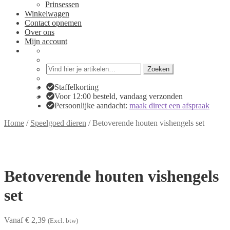
Prinsessen
Winkelwagen
Contact opnemen
Over ons
Mijn account
Zoeken
Zoeken
naar:
Staffelkorting
Voor 12:00 besteld, vandaag verzonden
Persoonlijke aandacht:
maak direct een afspraak
Home
/
Speelgoed dieren
/
Betoverende houten vishengels set
Betoverende houten vishengels
set
Vanaf € 2,39
(Excl. btw)