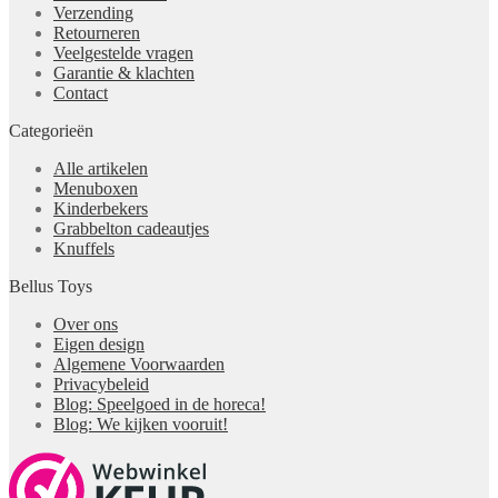
Verzending
Retourneren
Veelgestelde vragen
Garantie & klachten
Contact
Categorieën
Alle artikelen
Menuboxen
Kinderbekers
Grabbelton cadeautjes
Knuffels
Bellus Toys
Over ons
Eigen design
Algemene Voorwaarden
Privacybeleid
Blog: Speelgoed in de horeca!
Blog: We kijken vooruit!