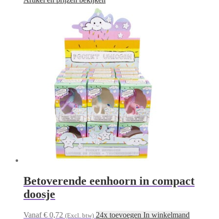
Betoverende eenhoorn in compact
doosje
Vanaf € 0,72
24x toevoegen In winkelmand
(Excl. btw)