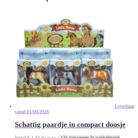
Leverbaar
vanaf 01/09/2026
Schattig paardje in compact doosje
Vanaf € 1,43
12x toevoegen In winkelmand
(Excl. btw)