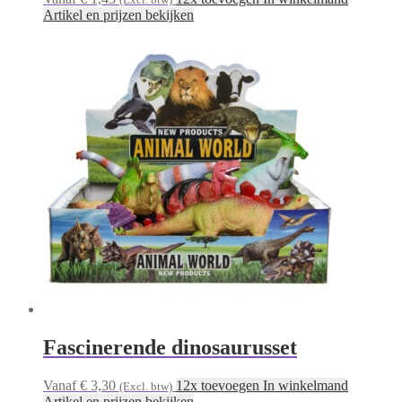
Artikel en prijzen bekijken
Fascinerende dinosaurusset
Vanaf € 3,30
12x toevoegen In winkelmand
(Excl. btw)
Artikel en prijzen bekijken